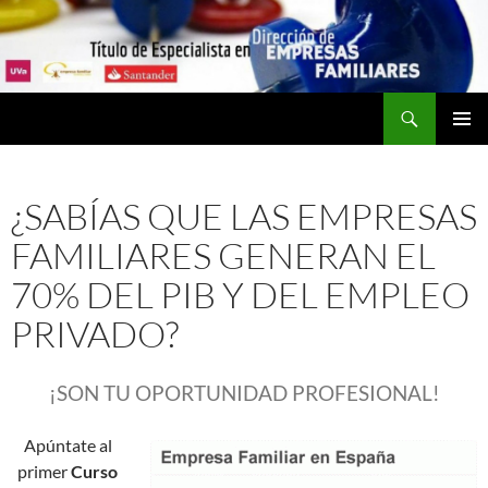
Saltar
al
contenido
Buscar
MENÚ
PRINCI
¿SABÍAS QUE LAS EMPRESAS
FAMILIARES GENERAN EL
70% DEL PIB Y DEL EMPLEO
PRIVADO?
¡SON TU OPORTUNIDAD PROFESIONAL!
Apúntate al
primer
Curso